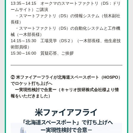
13:35～14:15　オークマのスマートファクトリ（DS：ドリ
ームサイト）ご講演
　・スマートファクトリ（DS）の情報システム（領木副社
長様）
　・スマートファクトリ（DS）の自動化システムと工作機
械（一木部長様）
14:15～15:30　工場見学（DS２）（一木部長様、他生産技
術部員様）
15:30～16:00　質疑応答、ご挨拶
② 米ファイアーフライが北海道スペースポート（HOSPO）
でロケット打ち上げへ
　ー実現性検討で合意ー（キャリオ
技研
株式会社
様より情
報をいただきました）