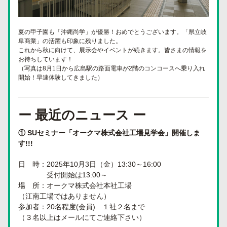
夏の甲子園も「沖縄尚学」が優勝
！おめでとうございます。「県立岐
阜商業」の活躍も印象に残りました。
これから秋に向けて、展示会やイベントが続きます。皆さまの情報を
お待ちしています！
（写真は8月1日から広島駅の路面電車が2階のコンコースへ乗り入れ
開始！早速体験してきました）
ー 最近のニュース ー
① 
SUセミナー「オークマ株式会社工場見学会」開催しま
す
!!!
日　時：2025年10月3日（金）13:30～16:00
　　　　受付開始は13:00～
場　所：オークマ株式会社本社工場
（江南工場ではありません）
参加者：20名程度(会員)　１社２名まで
（３名以上はメールにてご連絡下さい）