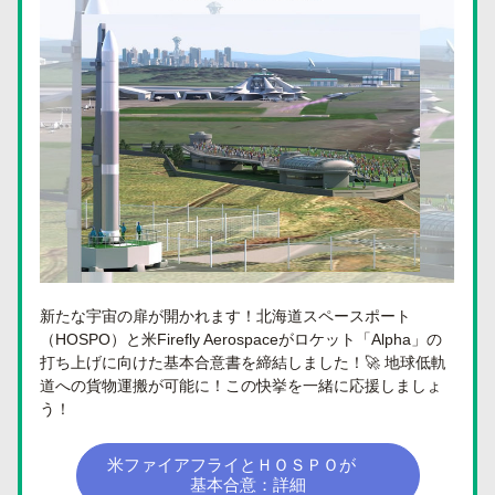
新たな宇宙の扉が開かれます！北海道スペースポート
（HOSPO）と米Firefly Aerospaceがロケット「Alpha」の
打ち上げに向けた基本合意書を締結しました！🚀 地球低軌
道への貨物運搬が可能に！この快挙を一緒に応援しましょ
う！
米ファイアフライとＨＯＳＰＯが
基本合意：詳細