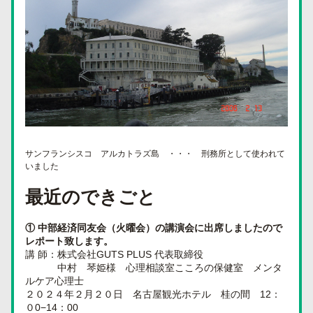
サンフランシスコ　アルカトラズ島　・・・　刑務所として使われて
いました
最近のできごと
① 中部経済同友会（火曜会）の講演会に出席しましたので
レポート致します。
講 師：株式会社GUTS PLUS 代表取締役　
　　　 中村　琴姫様　心理相談室こころの保健室　メンタ
ルケア心理士
２０２４年２月２０日　名古屋観光ホテル　桂の間　12：
０0−14：00