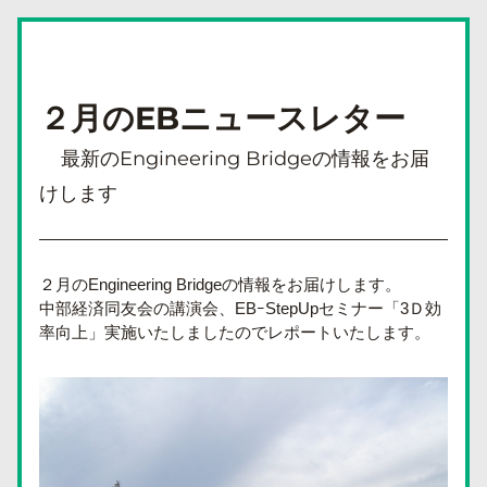
２月のEBニュースレター
    最新のEngineering Bridgeの情報をお届
けします
２月のEngineering Bridgeの情報をお届けします。
中部経済同友会の講演会、EBｰStepUpセミナー「3Ｄ効
率向上」実施いたしましたのでレポートいたします。