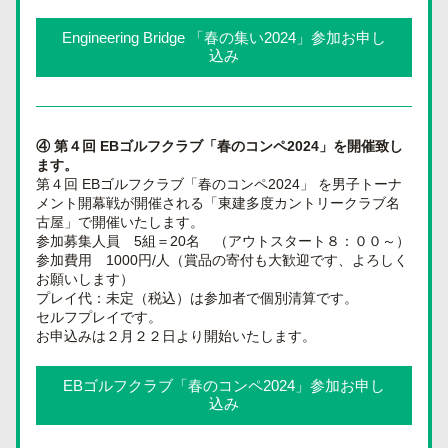
Engineering Bridge 「春の集い2024」参加お申し
込み
④ 第４回 EBゴルフクラブ「春のコンペ2024」を開催致し
ます。
第４回 EBゴルフクラブ「春のコンペ2024」 を男子トーナ
メント開幕戦が開催される「東建多度カントリークラブ名
古屋」で開催いたします。
参加募集人員　5組＝20名　（アウトスタート８：００～）
参加費用　1000円/人（賞品の寄付も大歓迎です、よろしく
お願いします）　
プレイ代：未定（税込）は参加者で個別清算です。
セルフプレイです。
お申込みは２月２２日より開始いたします。 
EBゴルフクラブ「春のコンペ2024」参加お申し
込み