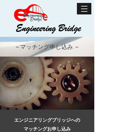
−
マッチング申し込み
−
エンジニアリングブリッジへの
マッチングお申し込み