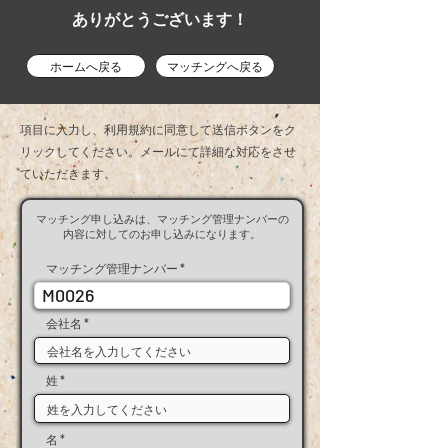
ありがとうございます！
ホームへ戻る
マッチングへ戻る
項目に入力し、利用規約に同意して送信ボタンをク
リックしてください。メールにて​詳細な対応をさせ
ていただきます。
マッチング申し込みは、マッチング管理ナンバーの
内容に対してのお申し込みになります。
マッチング管理ナンバー
M0026
会社名
姓
名