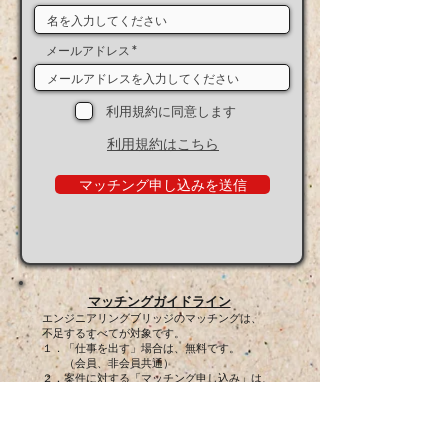
メールアドレス
利用規約に同意します
利用規約はこちら
マッチング申し込みを送信
マッチングガイドライン
エンジニアリングブリッジのマッチングは、
不足するすべてが対象です。
１．「仕事を出す」場合は、無料です。
（会員、非会員共通）
２．案件に対する「マッチング申し込み」は、
「マッチング掲示板」からできます。
（会員、非会員共通）
３．マッチィングが成立した場合
会員様は無料、非会員様は料金が必要です。