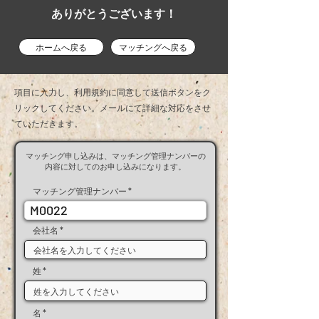
ありがとうございます！
ホームへ戻る
マッチングへ戻る
項目に入力し、利用規約に同意して送信ボタンをク
リックしてください。メールにて​詳細な対応をさせ
ていただきます。
マッチング申し込みは、マッチング管理ナンバーの
内容に対してのお申し込みになります。
マッチング管理ナンバー
M0022
会社名
姓
名