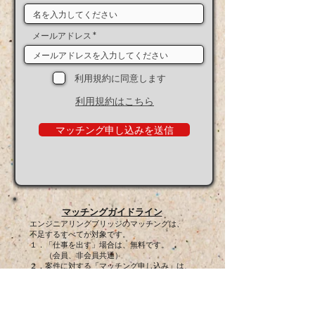
メールアドレス
利用規約に同意します
利用規約はこちら
マッチング申し込みを送信
マッチングガイドライン
エンジニアリングブリッジのマッチングは、
不足するすべてが対象です。
１．「仕事を出す」場合は、無料です。
（会員、非会員共通）
２．案件に対する「マッチング申し込み」は、
「マッチング掲示板」からできます。
（会員、非会員共通）
３．マッチィングが成立した場合
会員様は無料、非会員様は料金が必要です。