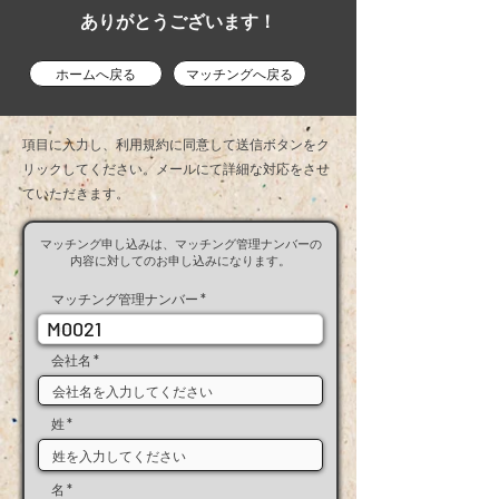
ありがとうございます！
ホームへ戻る
マッチングへ戻る
項目に入力し、利用規約に同意して送信ボタンをク
リックしてください。メールにて​詳細な対応をさせ
ていただきます。
マッチング申し込みは、マッチング管理ナンバーの
内容に対してのお申し込みになります。
マッチング管理ナンバー
M0021
会社名
姓
名