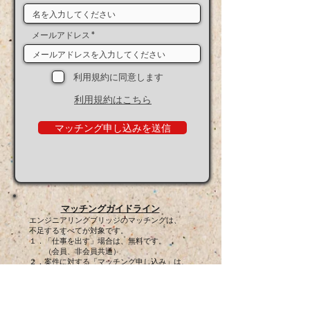
メールアドレス
利用規約に同意します
利用規約はこちら
マッチング申し込みを送信
マッチングガイドライン
エンジニアリングブリッジのマッチングは、
不足するすべてが対象です。
１．「仕事を出す」場合は、無料です。
（会員、非会員共通）
２．案件に対する「マッチング申し込み」は、
「マッチング掲示板」からできます。
（会員、非会員共通）
３．マッチィングが成立した場合
会員様は無料、非会員様は料金が必要です。