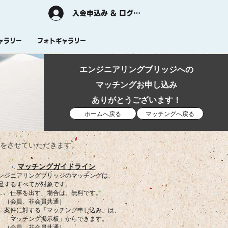
入会申込み & ログイン
ャラリー
フォトギャラリー
エンジニアリングブリッジへの
マッチングお申し込み
ありがとうございます！
ホームへ戻る
マッチングへ戻る
応をさせていただきます。
マッチングガイドライン
ジニアリングブリッジのマッチングは、
するすべてが対象です。
「仕事を出す」場合は、無料です。
会員、非会員共通）
案件に対する「マッチング申し込み」は、
マッチング掲示板」からできます。
会員、非会員共通）