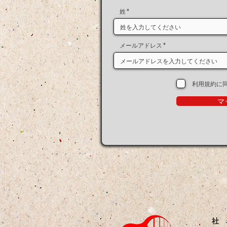
姓
メールアドレス
利用規約に
マ
社 