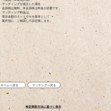
マッチィングが成立した場合
様は無料、非会員様は料金が必要です。
マッチィング料金は、
注金額の５～１０％を基本として
件別に、ご相談して設定致します。
ホームへ戻る
マッチングへ戻る
特定商取引法に基づく表示