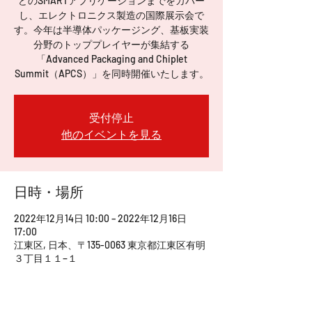
どのSMARTアプリケーションまでをカバー
し、エレクトロニクス製造の国際展示会で
す。今年は半導体パッケージング、基板実装
分野のトッププレイヤーが集結する
「Advanced Packaging and Chiplet
Summit（APCS）」を同時開催いたします。
受付停止
他のイベントを見る
日時・場所
2022年12月14日 10:00 – 2022年12月16日
17:00
江東区, 日本、〒135-0063 東京都江東区有明
３丁目１１−１