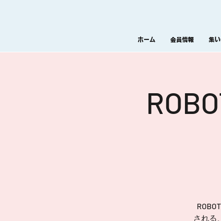
ホーム
会員情報
集い
ROBO
ROBO
される