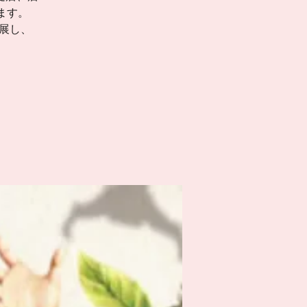
ます。
出展し、