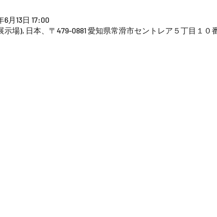
年6月13日 17:00
知県国際展示場), 日本、〒479-0881 愛知県常滑市セントレア５丁目１