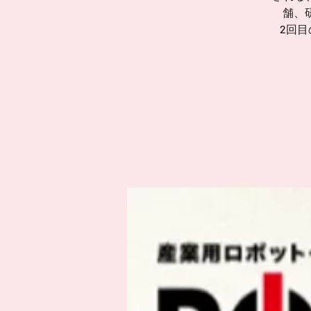
舗、
2回目