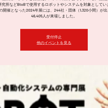
研究所などBtoBで使用するロボットやシステムを対象としてい
の開催となった2024年展には、244社・団体（1,320小間）が
46,405人が来場しました。
受付停止
他のイベントを見る