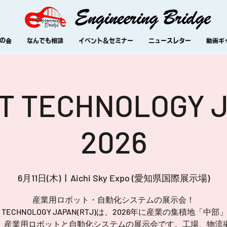
の会
なんでも相談
イベント＆セミナー
ニュースレター
動画ギ
T TECHNOLOGY 
2026
6月11日(木)
  |  
Aichi Sky Expo (愛知県国際展示場)
産業用ロボット・自動化システムの展示会！
T TECHNOLOGY JAPAN(RTJ)は、2026年に産業の集積地「中
、産業用ロボットと自動化システムの展示会です。工場、物流