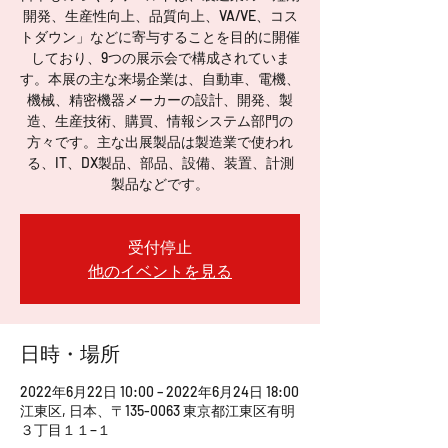
開発、生産性向上、品質向上、VA/VE、コス
トダウン」などに寄与することを目的に開催
しており、9つの展示会で構成されていま
す。本展の主な来場企業は、自動車、電機、
機械、精密機器メーカーの設計、開発、製
造、生産技術、購買、情報システム部門の
方々です。主な出展製品は製造業で使われ
る、IT、DX製品、部品、設備、装置、計測
製品などです。
受付停止
他のイベントを見る
日時・場所
2022年6月22日 10:00 – 2022年6月24日 18:00
江東区, 日本、〒135-0063 東京都江東区有明
３丁目１１−１