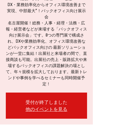
DX・業務効率化からオフィス環境改善まで
実現、中部最大*！バックオフィス向け展示
会
名古屋開催！総務・人事・経理・法務・広
報・経営者などが来場する「バックオフィス
向け展示会」です。8つの専門展で構成さ
れ、DXや業務効率化、オフィス環境改善な
どバックオフィス向けの 最新ソリューショ
ンが一堂に集結！出展社と来場者の間で、直
接商談も可能。出展社の売上・販路拡大や来
場するバックオフィスの課題解決の場とし
て、年々規模を拡大しております。最新トレ
ンドや事例を学べるセミナーも同時開催予
定！
受付が終了しました
他のイベントを見る