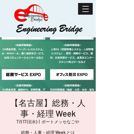
【名古屋】総務・人
事・経理 Week
7月17日(水)
  |  
ポートメッセなごや
総務・人事・経理 Week とは