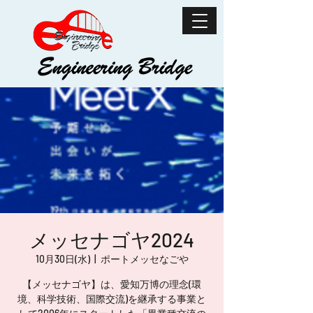
メッセナゴヤ2024
10月30日(水)
  |  
ポートメッセなごや
【メッセナゴヤ】は、愛知万博の理念(環
境、科学技術、国際交流)を継承する事業と