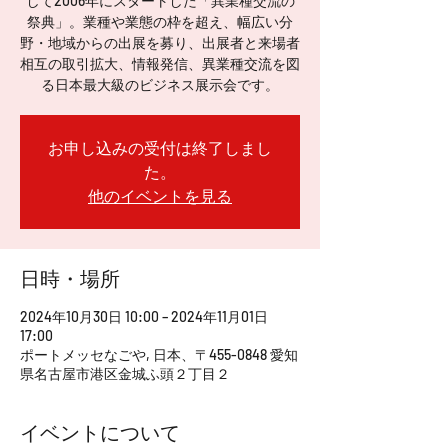
して2006年にスタートした「異業種交流の
祭典」。業種や業態の枠を超え、幅広い分
野・地域からの出展を募り、出展者と来場者
相互の取引拡大、情報発信、異業種交流を図
る日本最大級のビジネス展示会です。
お申し込みの受付は終了しまし
た。
他のイベントを見る
日時・場所
2024年10月30日 10:00 – 2024年11月01日
17:00
ポートメッセなごや, 日本、〒455-0848 愛知
県名古屋市港区金城ふ頭２丁目２
イベントについて