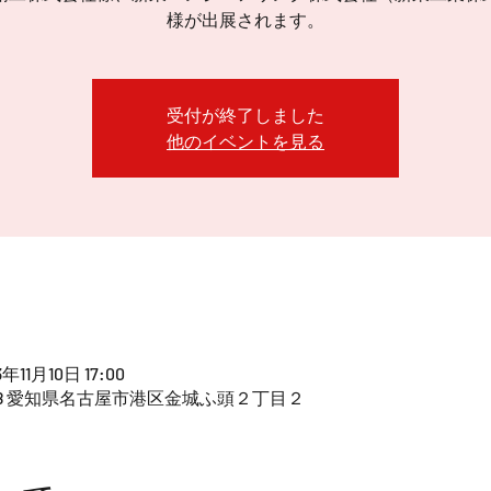
様が出展されます。
受付が終了しました
他のイベントを見る
3年11月10日 17:00
0848 愛知県名古屋市港区金城ふ頭２丁目２