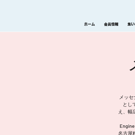
ホーム
会員情報
集い
メッセ
とし
え、幅
Eng
名古屋