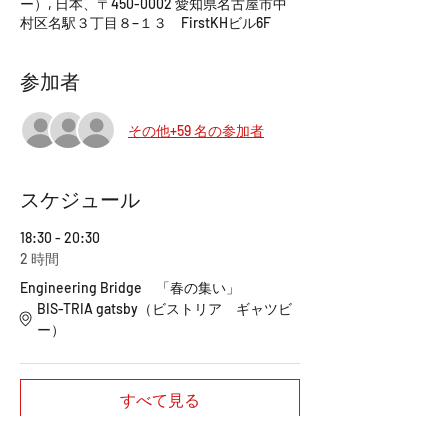
ー）, 日本、〒450-0002 愛知県名古屋市中
村区名駅３丁目８−１３ FirstKHビル6F
参加者
その他+59 名の参加者
スケジュール
18:30 - 20:30
2 時間
Engineering Bridge 「春の集い」
BIS-TRIA gatsby（ビストリア ギャツビ
ー）
すべて見る