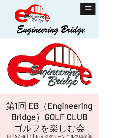
第1回 EB（Engineering
Bridge）GOLF CLUB
ゴルフを楽しむ会
10月22日(土)
  |  
レイクグリーンゴルフ倶楽部