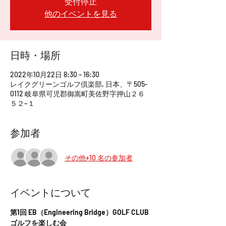
受付停止
他のイベントを見る
日時・場所
2022年10月22日 8:30 – 16:30
レイクグリーンゴルフ倶楽部, 日本、〒505-
0112 岐阜県可児郡御嵩町美佐野字押山２６
５２−１
参加者
その他+10 名の参加者
イベントについて
第1回 EB（Engineering Bridge）GOLF CLUB 
ゴルフを楽しむ会