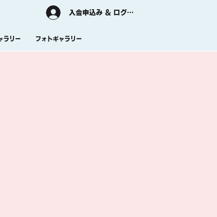
入会申込み & ログイン
ャラリー
フォトギャラリー