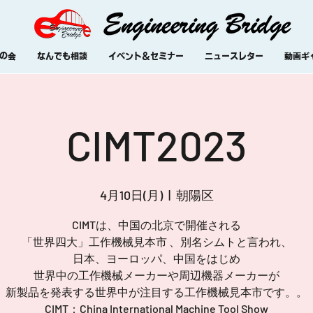
の会
なんでも相談
イベント＆セミナー
ニュースレター
動画ギ
CIMT2023
4月10日(月)
  |  
朝陽区
CIMTは、中国の北京で開催される
「世界四大」工作機械見本市 、別名シムトと言われ、
日本、ヨーロッパ、中国をはじめ
世界中の工作機械メーカーや周辺機器メーカーが
新製品を発表する世界中が注目する工作機械見本市です。。
CIMT：China International Machine Tool Show