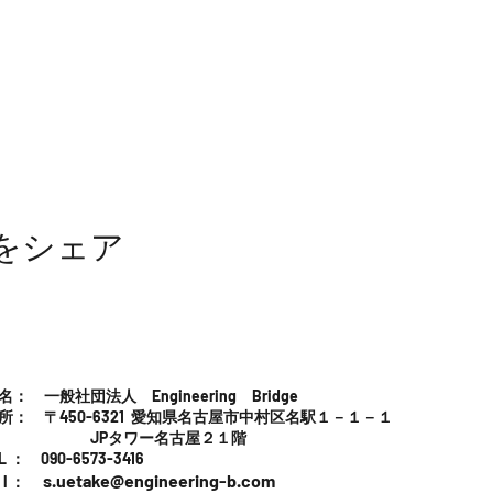
をシェア
名： 一般社団法人 Engineering Bridge
所： 〒450-6321 愛知県名古屋市中村区名駅１－１－１
Pタワー名古屋２１階
E L ： 090-6573-3416
s.uetake@engineering-b.com
 l ：