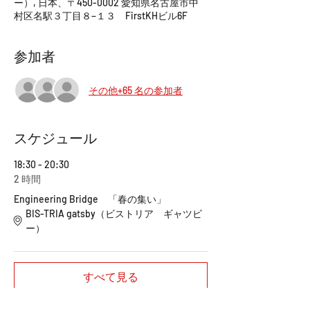
ー）, 日本、〒450-0002 愛知県名古屋市中
村区名駅３丁目８−１３ FirstKHビル6F
参加者
その他+65 名の参加者
スケジュール
18:30 - 20:30
2 時間
Engineering Bridge 「春の集い」
BIS-TRIA gatsby（ビストリア ギャツビ
ー）
すべて見る