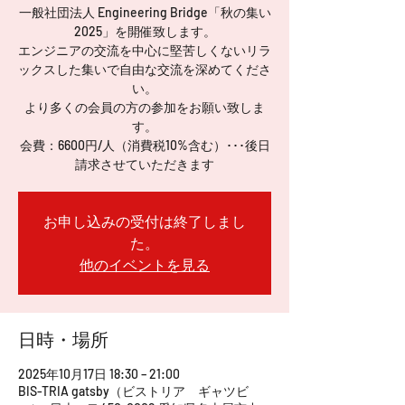
一般社団法人 Engineering Bridge「秋の集い
2025」を開催致します。
エンジニアの交流を中心に堅苦しくないリラ
ックスした集いで自由な交流を深めてくださ
い。
より多くの会員の方の参加をお願い致しま
す。
会費：6600円/人（消費税10%含む）･･･後日
請求させていただきます
お申し込みの受付は終了しまし
た。
他のイベントを見る
日時・場所
2025年10月17日 18:30 – 21:00
BIS-TRIA gatsby（ビストリア ギャツビ