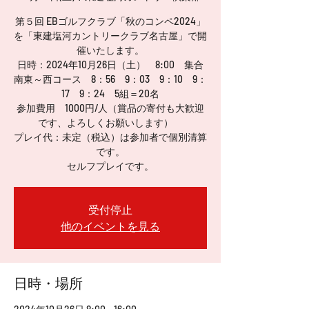
第５回 EBゴルフクラブ「秋のコンペ2024」
を「東建塩河カントリークラブ名古屋」で開
催いたします。
日時：2024年10月26日（土） 8:00 集合
南東～西コース 8：56 9：03 9：10 9：
17 9：24 5組＝20名
参加費用 1000円/人（賞品の寄付も大歓迎
です、よろしくお願いします）
プレイ代：未定（税込）は参加者で個別清算
です。
セルフプレイです。
受付停止
他のイベントを見る
日時・場所