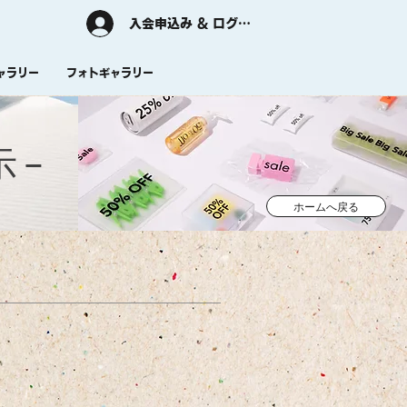
入会申込み & ログイン
ャラリー
フォトギャラリー
 −
ホームへ戻る