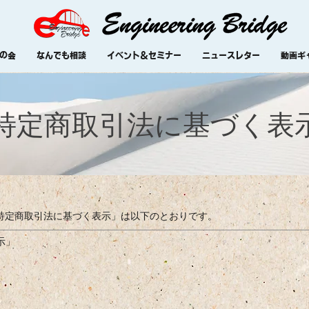
の会
なんでも相談
イベント＆セミナー
ニュースレター
動画ギ
 ​​特定商取引法に基づく表示
idgeの「特定商取引法に基づく表示」は以下のとおりです。
示」