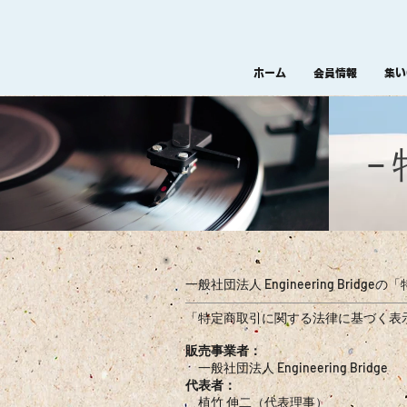
ホーム
会員情報
集い
−
一般社団法人 Engineering Br
「特定商取引に関する法律に基づく表
販売事業者：
一般社団法人 Engineering Bridge
代表者：
植竹 伸二（代表理事）