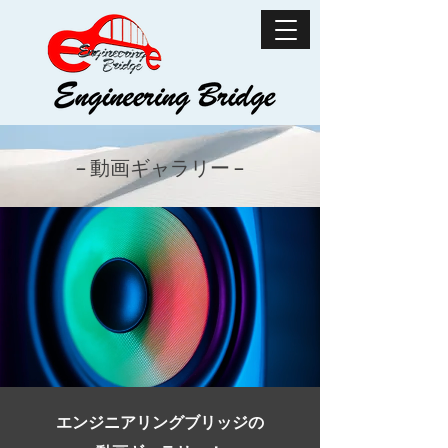
− ​​動画ギャラリー −
エンジニアリングブリッジの