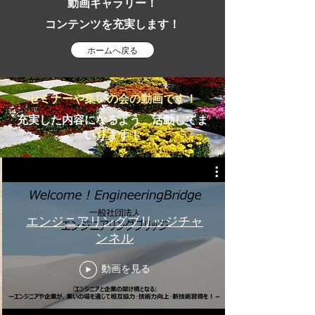
動画ギャラリー！
​コンテンツを充実します！
ホームへ戻る
セミナーや集いの会の動画です！
充実した内容になるよう 活動してま
いります！
エンジニアリングブリッジチャ
ンネル
動画を見る