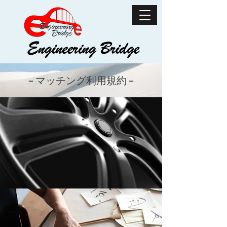
− ​​マッチング利用規約 −