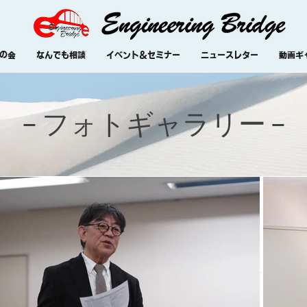
の会
なんでも相談
イベント＆セミナー
ニュースレター
動画ギ
− ​​フォトギャラリー −